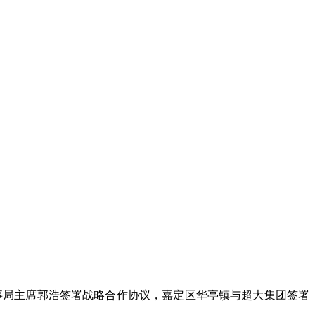
事局主席郭浩签署战略合作协议，嘉定区华亭镇与超大集团签署