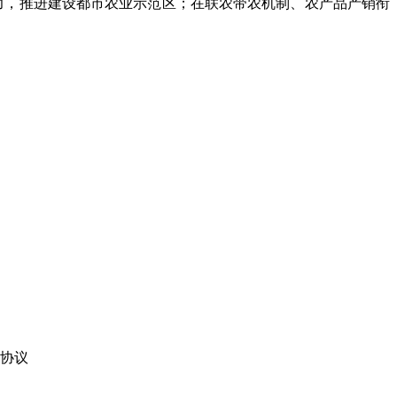
力，推进建设都市农业示范区；在联农带农机制、农产品产销衔
协议