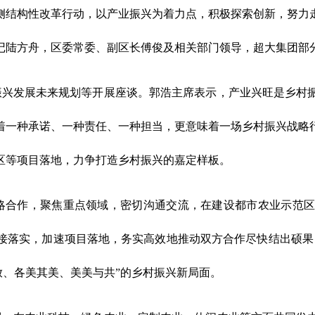
侧结构性改革行动，以产业振兴为着力点，积极探索创新，努力
记陆方舟，区委常委、副区长傅俊及相关部门领导，超大集团部
兴发展未来规划等开展座谈。郭浩主席表示，产业兴旺是乡村
着一种承诺、一种责任、一种担当，更意味着一场乡村振兴战略
区等项目落地，力争打造乡村振兴的嘉定样板。
略合作，聚焦重点领域，密切沟通交流，在建设都市农业示范区
接落实，加速项目落地，务实高效地推动双方合作尽快结出硕果
放、各美其美、美美与共”的乡村振兴新局面。