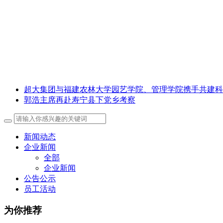
超大集团与福建农林大学园艺学院、管理学院携手共建科
郭浩主席再赴寿宁县下党乡考察
新闻动态
企业新闻
全部
企业新闻
公告公示
员工活动
为你推荐