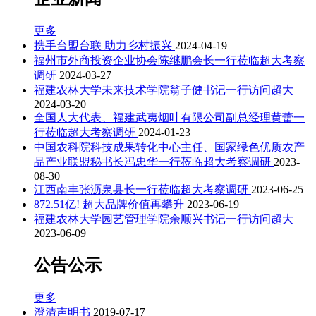
更多
携手台盟台联 助力乡村振兴
2024-04-19
福州市外商投资企业协会陈继鹏会长一行莅临超大考察
调研
2024-03-27
福建农林大学未来技术学院翁子健书记一行访问超大
2024-03-20
全国人大代表、福建武夷烟叶有限公司副总经理黄蕾一
行莅临超大考察调研
2024-01-23
中国农科院科技成果转化中心主任、国家绿色优质农产
品产业联盟秘书长冯忠华一行莅临超大考察调研
2023-
08-30
江西南丰张沥泉县长一行莅临超大考察调研
2023-06-25
872.51亿! 超大品牌价值再攀升
2023-06-19
福建农林大学园艺管理学院余顺兴书记一行访问超大
2023-06-09
公告公示
更多
澄清声明书
2019-07-17