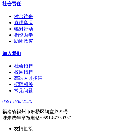
社会责任
对台往来
直供奥运
辐射带动
捐资助学
助困救灾
加入我们
社会招聘
校园招聘
高端人才招聘
招聘相关
常见问题
0591-87832520
福建省福州市鼓楼区铜盘路29号
涉未成年举报电话:0591-87730337
友情链接 :