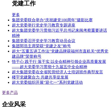
党建工作
更多
集团党委联合举办“庆祝建党100周年”摄影比赛
超大党委举行党史学习教育专题讲座
超大集团党委学习贯彻习近平总书记来闽考察重要讲话
精神
集团党委召开党史学习教育动员会议
集团郭浩主席荣获“党建之友”称号
超大“五重五讲工作法”党建品牌获福州市直机关“优秀党
建品牌”荣誉称号
悟于心 践于行 落于实 以全会精神引领企业高质量发展
——超大党委学习贯彻十九届五中全会精神
超大集团党委在全省民营经济人士培训班作典型发言
楼宇党建聚合力 共建共享促发展
超大党委组织开展“迎七一”系列党建活动
更多产品
企业风采