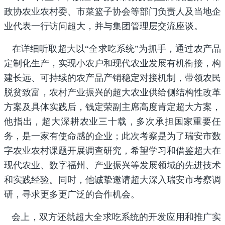
政协农业农村委、市菜篮子协会等部门负责人及当地企
业代表一行访问超大，并与集团管理层交流座谈。
在详细听取超大以“全求吃系统”为抓手，通过农产品
定制化生产，实现小农户和现代农业发展有机衔接，构
建长远、可持续的农产品产销稳定对接机制，带领农民
脱贫致富，农村产业振兴的超大农业供给侧结构性改革
方案及具体实践后，钱定荣副主席高度肯定超大方案，
他指出，超大深耕农业三十载，多次承担国家重要任
务，是一家有使命感的企业；此次考察是为了瑞安市数
字农业农村课题开展调查研究，希望学习和借鉴超大在
现代农业、数字福州、产业振兴等发展领域的先进技术
和实践经验。同时，他诚挚邀请超大深入瑞安市考察调
研，寻求更多更广泛的合作机会。
会上，双方还就超大全求吃系统的开发应用和推广实