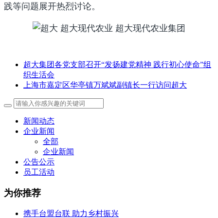
践等问题展开热烈讨论。
超大集团各党支部召开“发扬建党精神 践行初心使命”组
织生活会
上海市嘉定区华亭镇万斌斌副镇长一行访问超大
新闻动态
企业新闻
全部
企业新闻
公告公示
员工活动
为你推荐
携手台盟台联 助力乡村振兴