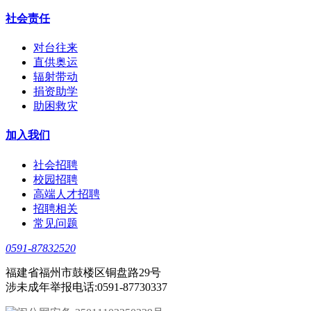
社会责任
对台往来
直供奥运
辐射带动
捐资助学
助困救灾
加入我们
社会招聘
校园招聘
高端人才招聘
招聘相关
常见问题
0591-87832520
福建省福州市鼓楼区铜盘路29号
涉未成年举报电话:0591-87730337