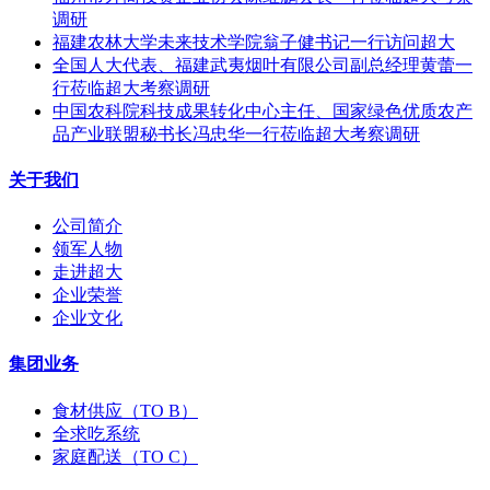
调研
福建农林大学未来技术学院翁子健书记一行访问超大
全国人大代表、福建武夷烟叶有限公司副总经理黄蕾一
行莅临超大考察调研
中国农科院科技成果转化中心主任、国家绿色优质农产
品产业联盟秘书长冯忠华一行莅临超大考察调研
关于我们
公司简介
领军人物
走进超大
企业荣誉
企业文化
集团业务
食材供应（TO B）
全求吃系统
家庭配送（TO C）