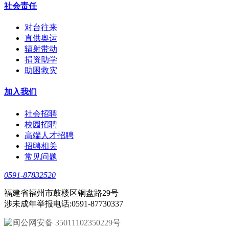
社会责任
对台往来
直供奥运
辐射带动
捐资助学
助困救灾
加入我们
社会招聘
校园招聘
高端人才招聘
招聘相关
常见问题
0591-87832520
福建省福州市鼓楼区铜盘路29号
涉未成年举报电话:0591-87730337
闽公网安备 35011102350229号